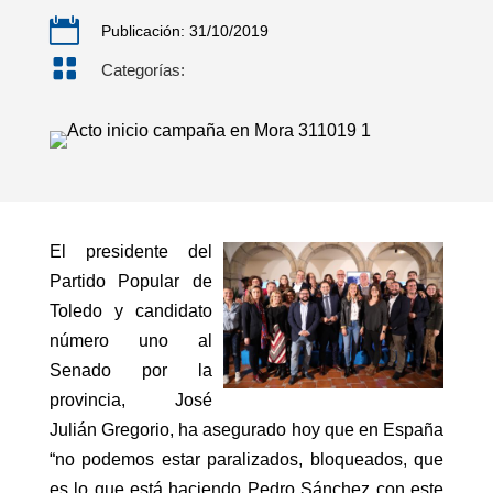

Publicación: 31/10/2019

Categorías:
El presidente del
Partido Popular de
Toledo y candidato
número uno al
Senado por la
provincia, José
Julián Gregorio, ha asegurado hoy que en España
“no podemos estar paralizados, bloqueados, que
es lo que está haciendo Pedro Sánchez con este