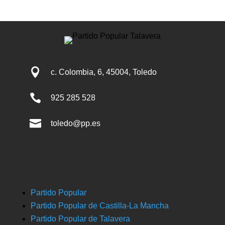

c. Colombia, 6, 45004, Toledo

925 285 528

toledo@pp.es
Partido Popular
Partido Popular de Castilla-La Mancha
Partido Popular de Talavera