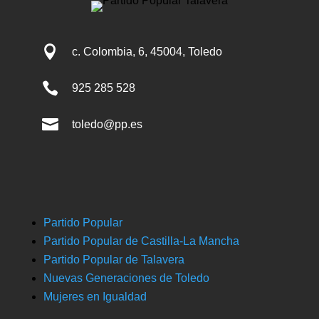

c. Colombia, 6, 45004, Toledo

925 285 528

toledo@pp.es
Partido Popular
Partido Popular de Castilla-La Mancha
Partido Popular de Talavera
Nuevas Generaciones de Toledo
Mujeres en Igualdad