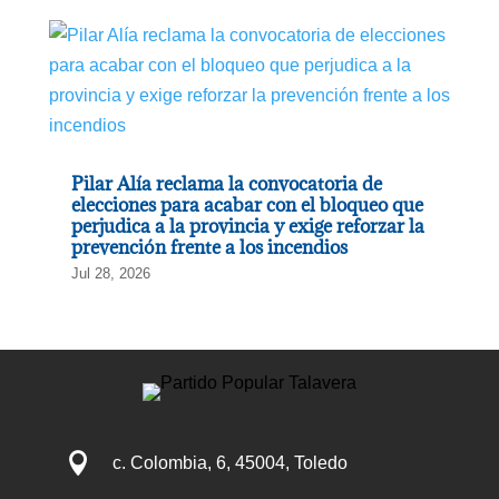
Pilar Alía reclama la convocatoria de
elecciones para acabar con el bloqueo que
perjudica a la provincia y exige reforzar la
prevención frente a los incendios
Jul 28, 2026

c. Colombia, 6, 45004, Toledo