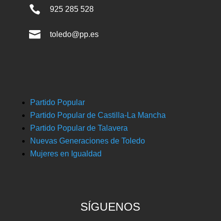

925 285 528

toledo@pp.es
Partido Popular
Partido Popular de Castilla-La Mancha
Partido Popular de Talavera
Nuevas Generaciones de Toledo
Mujeres en Igualdad
SÍGUENOS