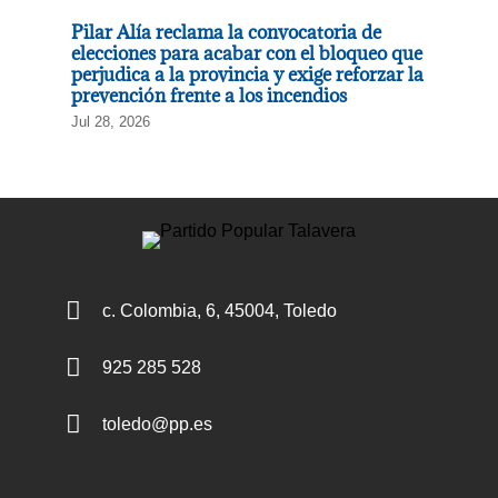
Pilar Alía reclama la convocatoria de
elecciones para acabar con el bloqueo que
perjudica a la provincia y exige reforzar la
prevención frente a los incendios
Jul 28, 2026

c. Colombia, 6, 45004, Toledo

925 285 528

toledo@pp.es