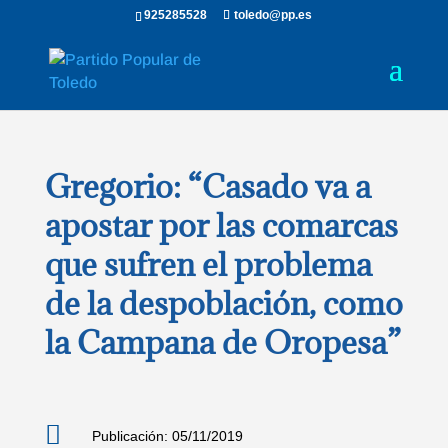
925285528
toledo@pp.es
Gregorio: “Casado va a
apostar por las comarcas
que sufren el problema
de la despoblación, como
la Campana de Oropesa”

Publicación: 05/11/2019