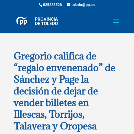
925285528
toledo@pp.es
Gregorio califica de
“regalo envenenado” de
Sánchez y Page la
decisión de dejar de
vender billetes en
Illescas, Torrijos,
Talavera y Oropesa