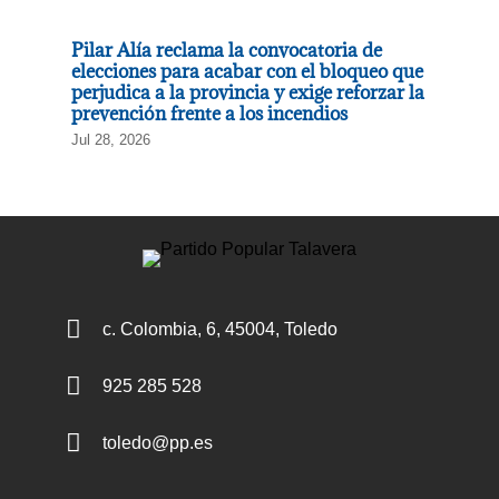
Pilar Alía reclama la convocatoria de
elecciones para acabar con el bloqueo que
perjudica a la provincia y exige reforzar la
prevención frente a los incendios
Jul 28, 2026

c. Colombia, 6, 45004, Toledo

925 285 528

toledo@pp.es