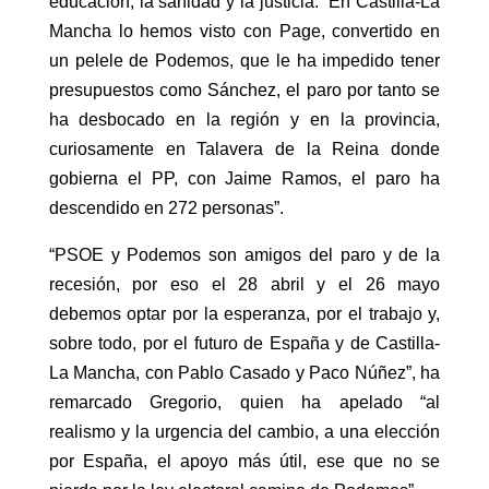
educación, la sanidad y la justicia. “En Castilla-La
Mancha lo hemos visto con Page, convertido en
un pelele de Podemos, que le ha impedido tener
presupuestos como Sánchez, el paro por tanto se
ha desbocado en la región y en la provincia,
curiosamente en Talavera de la Reina donde
gobierna el PP, con Jaime Ramos, el paro ha
descendido en 272 personas”.
“PSOE y Podemos son amigos del paro y de la
recesión, por eso el 28 abril y el 26 mayo
debemos optar por la esperanza, por el trabajo y,
sobre todo, por el futuro de España y de Castilla-
La Mancha, con Pablo Casado y Paco Núñez”, ha
remarcado Gregorio, quien ha apelado “al
realismo y la urgencia del cambio, a una elección
por España, el apoyo más útil, ese que no se