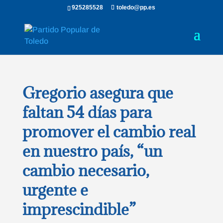
925285528
toledo@pp.es
Gregorio asegura que
faltan 54 días para
promover el cambio real
en nuestro país, “un
cambio necesario,
urgente e
imprescindible”