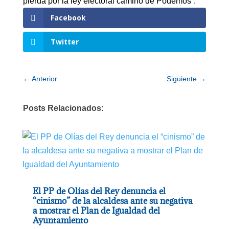
pierda por la ley electoral camino de Podemos”.
Facebook
Twitter
←
Anterior
Siguiente
→
Posts Relacionados:
El PP de Olías del Rey denuncia el
“cinismo” de la alcaldesa ante su negativa
a mostrar el Plan de Igualdad del
Ayuntamiento