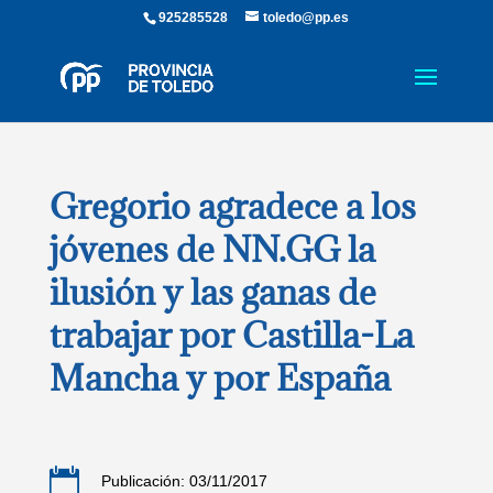
925285528
toledo@pp.es
Gregorio agradece a los
jóvenes de NN.GG la
ilusión y las ganas de
trabajar por Castilla-La
Mancha y por España

Publicación: 03/11/2017