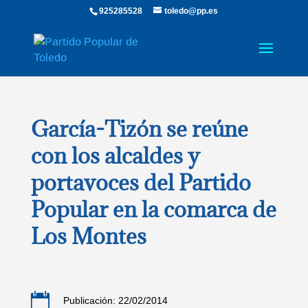
925285528
toledo@pp.es
García-Tizón se reúne
con los alcaldes y
portavoces del Partido
Popular en la comarca de
Los Montes

Publicación: 22/02/2014