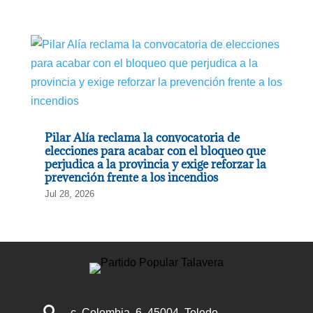
Pilar Alía reclama la convocatoria de
elecciones para acabar con el bloqueo que
perjudica a la provincia y exige reforzar la
prevención frente a los incendios
Jul 28, 2026

c. Colombia, 6, 45004, Toledo