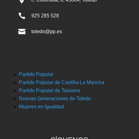

925 285 528

toledo@pp.es
Partido Popular
Partido Popular de Castilla-La Mancha
Partido Popular de Talavera
Nuevas Generaciones de Toledo
Mujeres en Igualdad