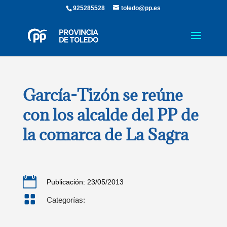
925285528
toledo@pp.es
García-Tizón se reúne
con los alcalde del PP de
la comarca de La Sagra

Publicación: 23/05/2013

Categorías: