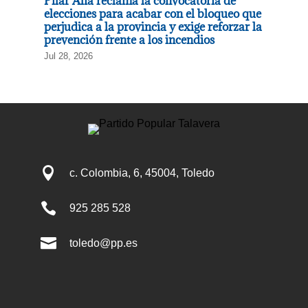
Pilar Alía reclama la convocatoria de
elecciones para acabar con el bloqueo que
perjudica a la provincia y exige reforzar la
prevención frente a los incendios
Jul 28, 2026

c. Colombia, 6, 45004, Toledo

925 285 528

toledo@pp.es