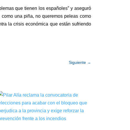
oblemas que tienen los españoles” y aseguró
os como una piña, no queremos peleas como
ntra la crisis económica que están sufriendo
Siguiente
→