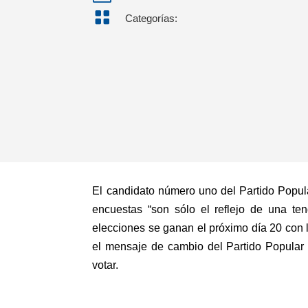

Categorías:
El candidato número uno del Partido Popula
encuestas “son sólo el reflejo de una t
elecciones se ganan el próximo día 20 con l
el mensaje de cambio del Partido Popular
votar.