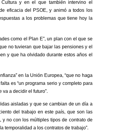
Cultura y en el que también intervino el
 de eficacia del PSOE, y animó a todos los
respuestas a los problemas que tiene hoy la
dades como el Plan E”, un plan con el que se
que no tuvieran que bajar las pensiones y el
men y que ha olvidado durante estos años el
confianza” en la Unión Europea, “que no haga
falta es “un programa serio y completo para
a a decidir el futuro”.
edidas aisladas y que se cambian de un día a
ciento del trabajo en este país, que son las
y no con los múltiples tipos de contrato de
a temporalidad a los contratos de trabajo”.