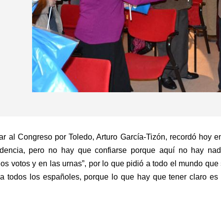
r al Congreso por Toledo, Arturo García-Tizón, recordó hoy e
endencia, pero no hay que confiarse porque aquí no hay na
os votos y en las urnas”, por lo que pidió a todo el mundo que
 a todos los españoles, porque lo que hay que tener claro e