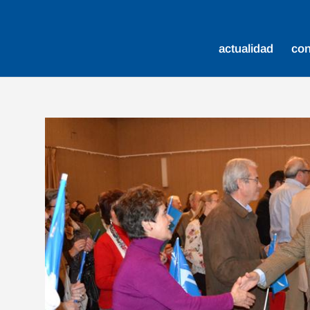
actualidad
co