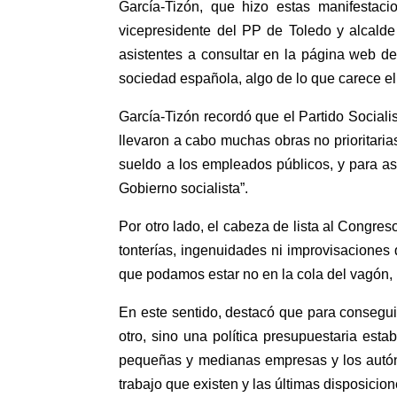
García-Tizón, que hizo estas manifestac
vicepresidente del PP de Toledo y alcalde
asistentes a consultar en la página web de
sociedad española, algo de lo que carece 
García-Tizón recordó que el Partido Sociali
llevaron a cabo muchas obras no prioritaria
sueldo a los empleados públicos, y para as
Gobierno socialista”.
Por otro lado, el cabeza de lista al Congre
tonterías, ingenuidades ni improvisaciones
que podamos estar no en la cola del vagón, n
En este sentido, destacó que para conseguir
otro, sino una política presupuestaria esta
pequeñas y medianas empresas y los autónom
trabajo que existen y las últimas disposicio