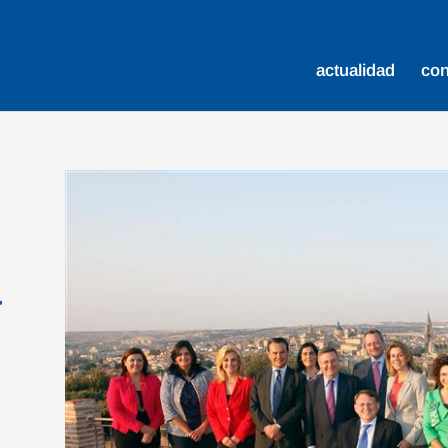
actualidad
co
r