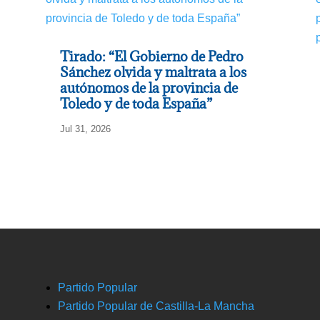
Tirado: “El Gobierno de Pedro
Sánchez olvida y maltrata a los
autónomos de la provincia de
Toledo y de toda España”
Jul 31, 2026
Partido Popular
Partido Popular de Castilla-La Mancha