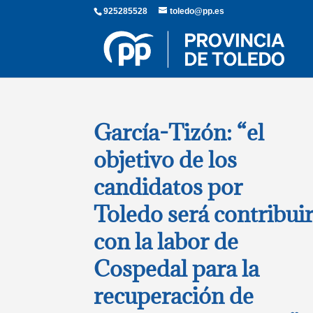
925285528
toledo@pp.es
García-Tizón: “el
objetivo de los
candidatos por
Toledo será contribui
con la labor de
Cospedal para la
recuperación de