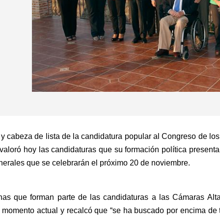
 y cabeza de lista de la candidatura popular al Congreso de lo
, valoró hoy las candidaturas que su formación política present
erales que se celebrarán el próximo 20 de noviembre.
nas que forman parte de las candidaturas a las Cámaras Alta
l momento actual y recalcó que “se ha buscado por encima de t