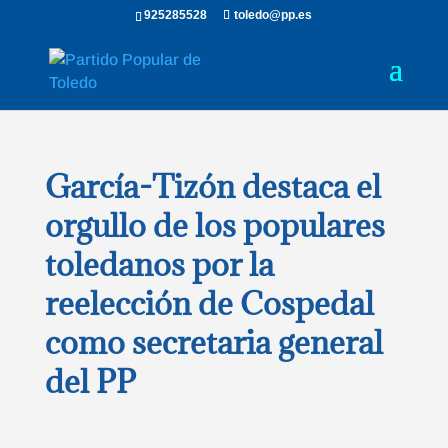
925285528
toledo@pp.es
García-Tizón destaca el
orgullo de los populares
toledanos por la
reelección de Cospedal
como secretaria general
del PP