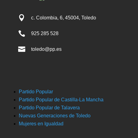

c. Colombia, 6, 45004, Toledo

925 285 528

toledo@pp.es
Partido Popular
Partido Popular de Castilla-La Mancha
Partido Popular de Talavera
Nuevas Generaciones de Toledo
Mujeres en Igualdad