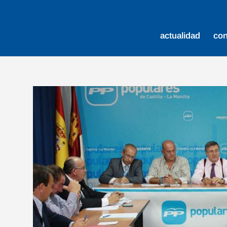
actualidad
co