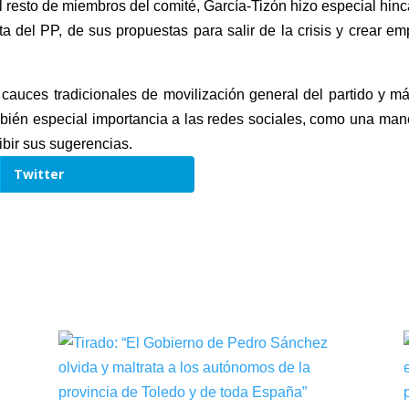
el resto de miembros del comité, García-Tizón hizo especial hi
a del PP, de sus propuestas para salir de la crisis y crear em
cauces tradicionales de movilización general del partido y má
ambién especial importancia a las redes sociales, como una man
ibir sus sugerencias.
Twitter