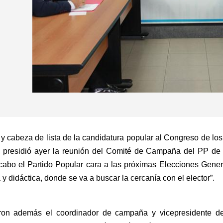
 y cabeza de lista de la candidatura popular al Congreso de lo
ón, presidió ayer la reunión del Comité de Campaña del PP de
cabo el Partido Popular cara a las próximas Elecciones Gener
didáctica, donde se va a buscar la cercanía con el elector”.
paron además el coordinador de campaña y vicepresidente de