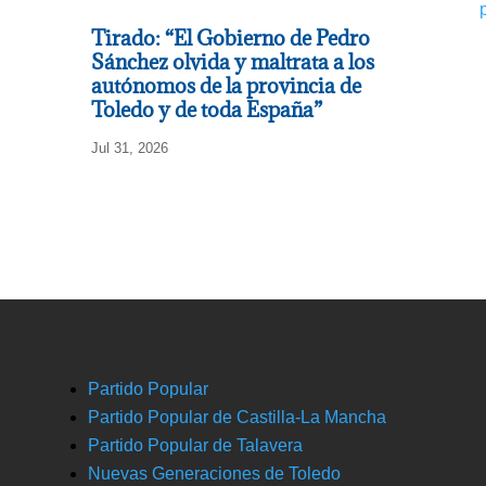
Tirado: “El Gobierno de Pedro
Sánchez olvida y maltrata a los
autónomos de la provincia de
Toledo y de toda España”
Jul 31, 2026
Partido Popular
Partido Popular de Castilla-La Mancha
Partido Popular de Talavera
Nuevas Generaciones de Toledo