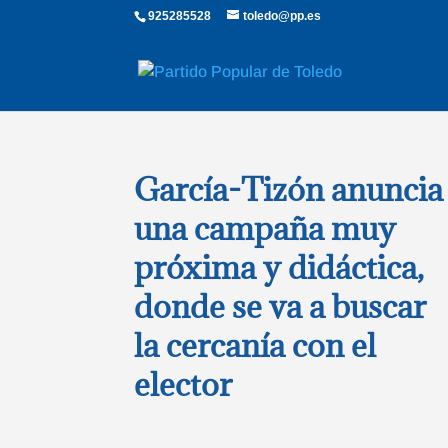
925285528
toledo@pp.es
García-Tizón anuncia
una campaña muy
próxima y didáctica,
donde se va a buscar
la cercanía con el
elector