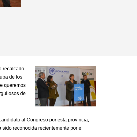
ha recalcado
upa de los
que queremos
rgullosos de
 candidato al Congreso por esta provincia,
a sido reconocida recientemente por el