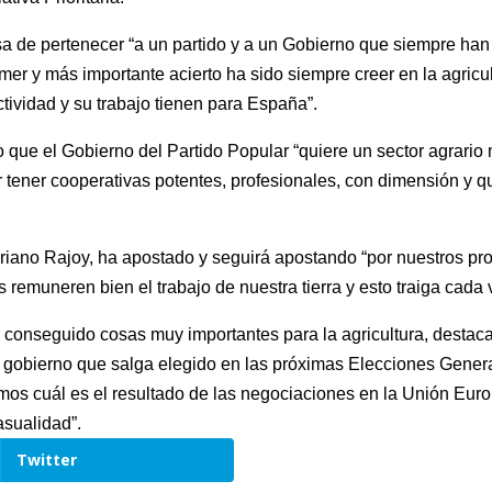
sa de pertenecer “a un partido y a un Gobierno que siempre han 
mer y más importante acierto ha sido siempre creer en la agricul
tividad y su trabajo tienen para España”.
do que el Gobierno del Partido Popular “quiere un sector agrari
 tener cooperativas potentes, profesionales, con dimensión y 
riano Rajoy, ha apostado y seguirá apostando “por nuestros prod
 remuneren bien el trabajo de nuestra tierra y esto traiga cada
conseguido cosas muy importantes para la agricultura, destacan
gobierno que salga elegido en las próximas Elecciones General
mos cuál es el resultado de las negociaciones en la Unión Eu
asualidad”.
Twitter