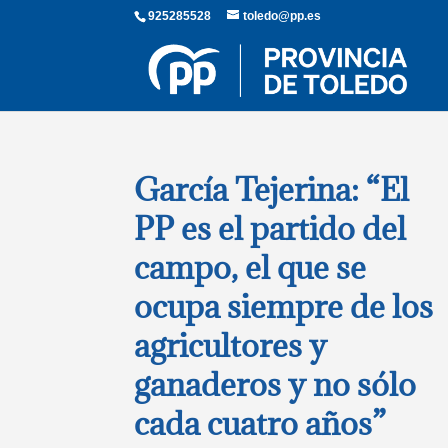
925285528
toledo@pp.es
García Tejerina: “El
PP es el partido del
campo, el que se
ocupa siempre de los
agricultores y
ganaderos y no sólo
cada cuatro años”