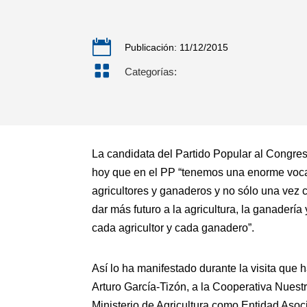

Publicación: 11/12/2015

Categorías:
La candidata del Partido Popular al Congreso
hoy que en el PP “tenemos una enorme vocac
agricultores y ganaderos y no sólo una vez
dar más futuro a la agricultura, la ganaderí
cada agricultor y cada ganadero”.
Así lo ha manifestado durante la visita que 
Arturo García-Tizón, a la Cooperativa Nuest
Ministerio de Agricultura como Entidad Asocia