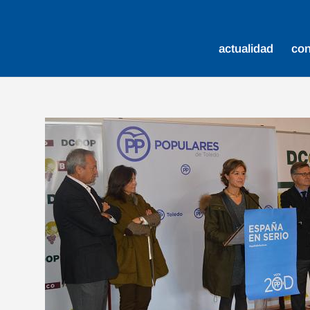
actualidad
co