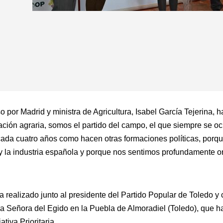
 por Madrid y ministra de Agricultura, Isabel García Tejerina, 
ión agraria, somos el partido del campo, el que siempre se oc
 cada cuatro años como hacen otras formaciones políticas, por
a y la industria española y porque nos sentimos profundamente o
ha realizado junto al presidente del Partido Popular de Toledo y
ra Señora del Egido en la Puebla de Almoradiel (Toledo), que h
tiva Prioritaria.