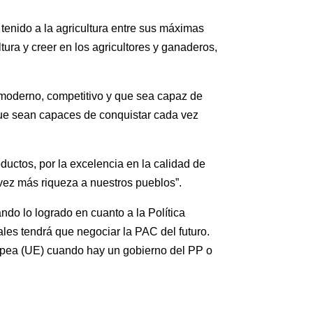
tenido a la agricultura entre sus máximas
tura y creer en los agricultores y ganaderos,
o moderno, competitivo y que sea capaz de
que sean capaces de conquistar cada vez
uctos, por la excelencia en la calidad de
 vez más riqueza a nuestros pueblos”.
do lo logrado en cuanto a la Política
es tendrá que negociar la PAC del futuro.
ropea (UE) cuando hay un gobierno del PP o