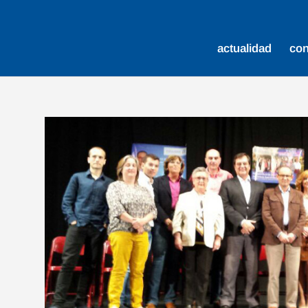
actualidad
co