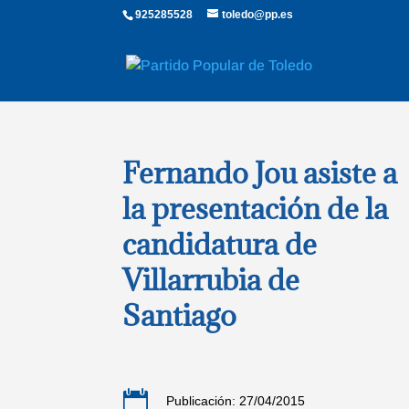
925285528
toledo@pp.es
Fernando Jou asiste a
la presentación de la
candidatura de
Villarrubia de
Santiago

Publicación: 27/04/2015