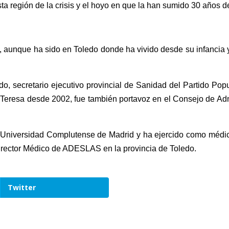
a región de la crisis y el hoyo en que la han sumido 30 años de
aunque ha sido en Toledo donde ha vivido desde su infancia y h
do, secretario ejecutivo provincial de Sanidad del Partido Pop
a Teresa desde 2002, fue también portavoz en el Consejo de Adm
a Universidad Complutense de Madrid y ha ejercido como médico
irector Médico de ADESLAS en la provincia de Toledo.
Twitter