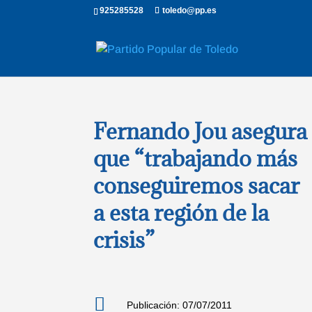
925285528
toledo@pp.es
Fernando Jou asegura
que “trabajando más
conseguiremos sacar
a esta región de la
crisis”

Publicación: 07/07/2011