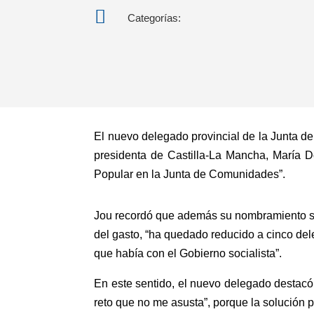

Categorías:
El nuevo delegado provincial de la Junta d
presidenta de Castilla-La Mancha, María D
Popular en la Junta de Comunidades”.
Jou recordó que además su nombramiento se
del gasto, “ha quedado reducido a cinco del
que había con el Gobierno socialista”.
En este sentido, el nuevo delegado destac
reto que no me asusta”, porque la solución p