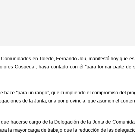
e Comunidades en Toledo, Fernando Jou, manifestó hoy que es 
olores Cospedal, haya contado con él “para formar parte de s
 hace “para un rango”, que cumpliendo el compromiso del prog
egaciones de la Junta, una por provincia, que asumen el conten
ó que hacerse cargo de la Delegación de la Junta de Comunida
ara la mayor carga de trabajo que la reducción de las delegacio