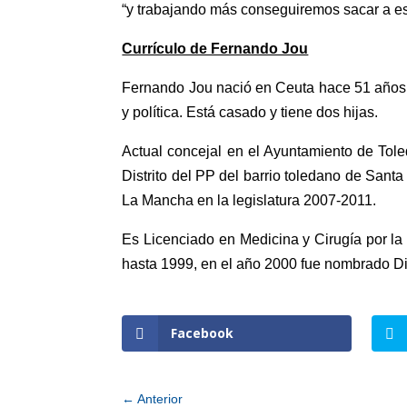
“y trabajando más conseguiremos sacar a est
Currículo de Fernando Jou
Fernando Jou nació en Ceuta hace 51 años, 
y política. Está casado y tiene dos hijas.
Actual concejal en el Ayuntamiento de Tole
Distrito del PP del barrio toledano de Sant
La Mancha en la legislatura 2007-2011.
Es Licenciado en Medicina y Cirugía por l
hasta 1999, en el año 2000 fue nombrado D
Facebook
←
Anterior