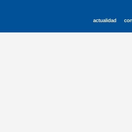
actualidad
co