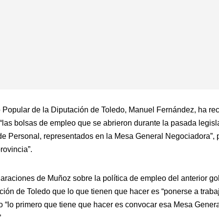
o Popular de la Diputación de Toledo, Manuel Fernández, ha rec
“las bolsas de empleo que se abrieron durante la pasada legisla
 de Personal, representados en la Mesa General Negociadora”, p
rovincia”.
araciones de Muñoz sobre la política de empleo del anterior gob
ión de Toledo que lo que tienen que hacer es “ponerse a trabaj
llo “lo primero que tiene que hacer es convocar esa Mesa Gener
.