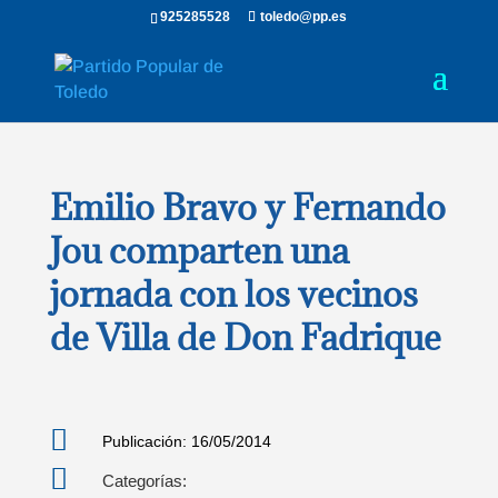
925285528
toledo@pp.es
Emilio Bravo y Fernando
Jou comparten una
jornada con los vecinos
de Villa de Don Fadrique

Publicación: 16/05/2014

Categorías: