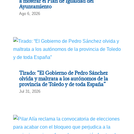
a mostrar el Plan de Igualdad del
Ayuntamiento
Ago 6, 2026
Tirado: “El Gobierno de Pedro Sánchez
olvida y maltrata a los autónomos de la
provincia de Toledo y de toda España”
Jul 31, 2026