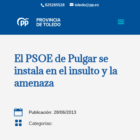
925285528
toledo@pp.es
El PSOE de Pulgar se
instala en el insulto y la
amenaza

Publicación: 28/06/2013

Categorías: