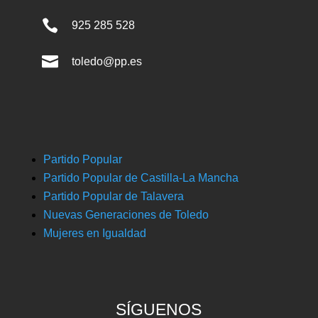

925 285 528

toledo@pp.es
Partido Popular
Partido Popular de Castilla-La Mancha
Partido Popular de Talavera
Nuevas Generaciones de Toledo
Mujeres en Igualdad
SÍGUENOS