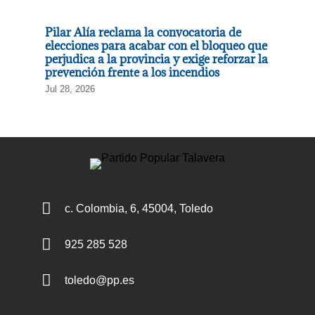
Pilar Alía reclama la convocatoria de
elecciones para acabar con el bloqueo que
perjudica a la provincia y exige reforzar la
prevención frente a los incendios
Jul 28, 2026

c. Colombia, 6, 45004, Toledo

925 285 528

toledo@pp.es