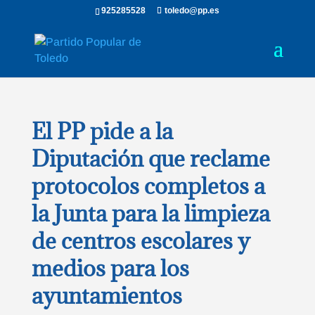
925285528
toledo@pp.es
El PP pide a la
Diputación que reclame
protocolos completos a
la Junta para la limpieza
de centros escolares y
medios para los
ayuntamientos