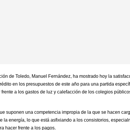
ación de Toledo, Manuel Fernández, ha mostrado hoy la satisfac
rédito en los presupuestos de este año para una partida específ
rente a los gastos de luz y calefacción de los colegios público
ue suponen una competencia impropia de la que se hacen cargo 
de la energía, lo que está asfixiando a los consistorios, espec
ra hacer frente a los pagos.