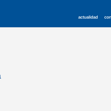
actualidad
co
a