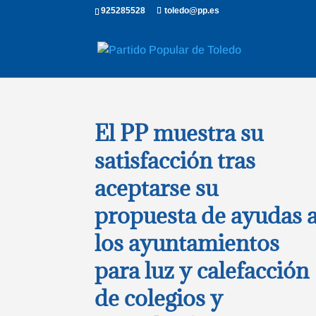
925285528
toledo@pp.es
El PP muestra su
satisfacción tras
aceptarse su
propuesta de ayudas 
los ayuntamientos
para luz y calefacción
de colegios y