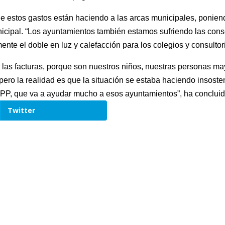
e estos gastos están haciendo a las arcas municipales, poniendo
icipal. “Los ayuntamientos también estamos sufriendo las cons
te el doble en luz y calefacción para los colegios y consultori
las facturas, porque son nuestros niños, nuestras personas ma
 pero la realidad es que la situación se estaba haciendo insost
l PP, que va a ayudar mucho a esos ayuntamientos”, ha concluid
Twitter