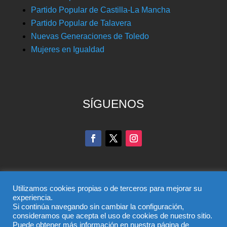
Partido Popular de Castilla-La Mancha
Partido Popular de Talavera
Nuevas Generaciones de Toledo
Mujeres en Igualdad
SÍGUENOS
Utilizamos cookies propias o de terceros para mejorar su
experiencia.
Si continúa navegando sin cambiar la configuración,
© Partido Popular de Toledo – C/ Colombia, 6, 45004,
consideramos que acepta el uso de cookies de nuestro sitio.
Puede obtener más información en nuestra página de
Toledo, Teléfono 925 285 528