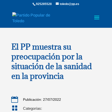
925285528
toledo@pp.es
El PP muestra su
preocupación por la
situación de la sanidad
en la provincia

Publicación: 27/07/2022

Categorías: