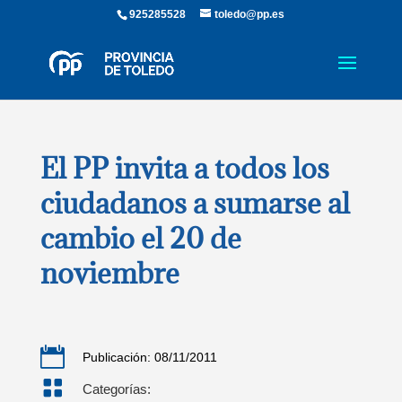
925285528
toledo@pp.es
El PP invita a todos los
ciudadanos a sumarse al
cambio el 20 de
noviembre

Publicación: 08/11/2011

Categorías: