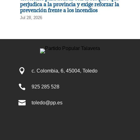
perjudica a la provincia y exige reforzar la
prevención frente a los incendios
Jul 28, 2026

c. Colombia, 6, 45004, Toledo

925 285 528

toledo@pp.es