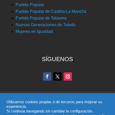
Partido Popular
Partido Popular de Castilla-La Mancha
Partido Popular de Talavera
Nuevas Generaciones de Toledo
Mujeres en Igualdad
SÍGUENOS
Utilizamos cookies propias o de terceros para mejorar su
experiencia.
Si continúa navegando sin cambiar la configuración,
© Partido Popular de Toledo – C/ Colombia, 6, 45004,