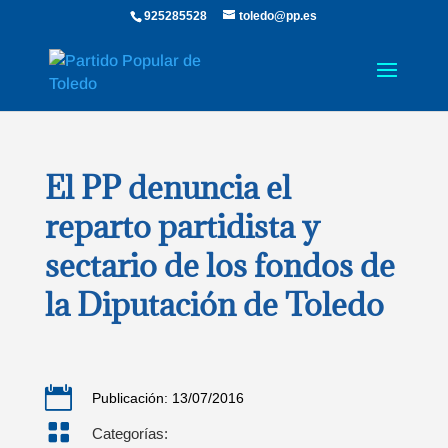
925285528
toledo@pp.es
El PP denuncia el
reparto partidista y
sectario de los fondos de
la Diputación de Toledo

Publicación: 13/07/2016

Categorías: