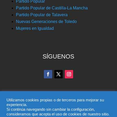
Partido Popular
Partido Popular de Castilla-La Mancha
Partido Popular de Talavera
Nuevas Generaciones de Toledo
Mujeres en Igualdad
SÍGUENOS
Utilizamos cookies propias o de terceros para mejorar su
experiencia.
Si continúa navegando sin cambiar la configuración,
© Partido Popular de Toledo – C/ Colombia, 6, 45004,
consideramos que acepta el uso de cookies de nuestro sitio.