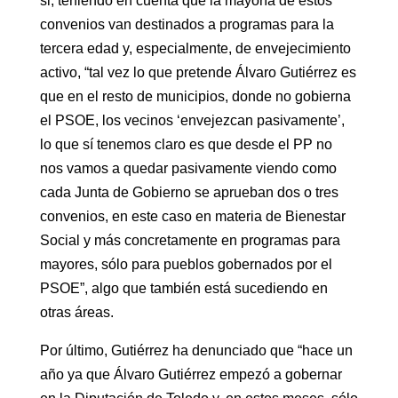
si, teniendo en cuenta que la mayoría de estos
convenios van destinados a programas para la
tercera edad y, especialmente, de envejecimiento
activo, “tal vez lo que pretende Álvaro Gutiérrez es
que en el resto de municipios, donde no gobierna
el PSOE, los vecinos ‘envejezcan pasivamente’,
lo que sí tenemos claro es que desde el PP no
nos vamos a quedar pasivamente viendo como
cada Junta de Gobierno se aprueban dos o tres
convenios, en este caso en materia de Bienestar
Social y más concretamente en programas para
mayores, sólo para pueblos gobernados por el
PSOE”, algo que también está sucediendo en
otras áreas.
Por último, Gutiérrez ha denunciado que “hace un
año ya que Álvaro Gutiérrez empezó a gobernar