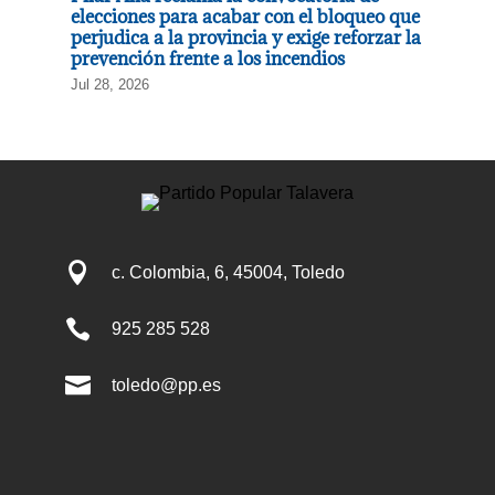
elecciones para acabar con el bloqueo que
perjudica a la provincia y exige reforzar la
prevención frente a los incendios
Jul 28, 2026

c. Colombia, 6, 45004, Toledo

925 285 528

toledo@pp.es