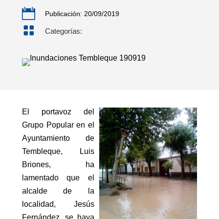

Publicación: 20/09/2019

Categorías:
El portavoz del
Grupo Popular en el
Ayuntamiento de
Tembleque, Luis
Briones, ha
lamentado que el
alcalde de la
localidad, Jesús
Fernández, se haya