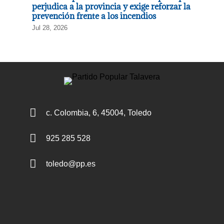
perjudica a la provincia y exige reforzar la
prevención frente a los incendios
Jul 28, 2026

c. Colombia, 6, 45004, Toledo

925 285 528

toledo@pp.es