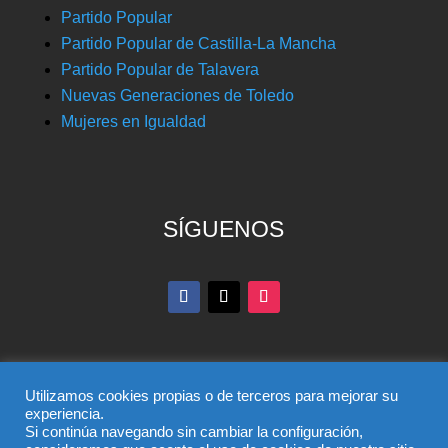
Partido Popular
Partido Popular de Castilla-La Mancha
Partido Popular de Talavera
Nuevas Generaciones de Toledo
Mujeres en Igualdad
SÍGUENOS
Utilizamos cookies propias o de terceros para mejorar su
experiencia.
Si continúa navegando sin cambiar la configuración,
© Partido Popular de Toledo – C/ Colombia, 6, 45004,