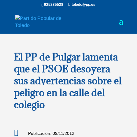
925285528
toledo@pp.es
El PP de Pulgar lamenta
que el PSOE desoyera
sus advertencias sobre el
peligro en la calle del
colegio

Publicación: 09/11/2012