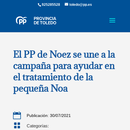
925285528
toledo@pp.es
El PP de Noez se une a la
campaña para ayudar en
el tratamiento de la
pequeña Noa

Publicación: 30/07/2021

Categorías: