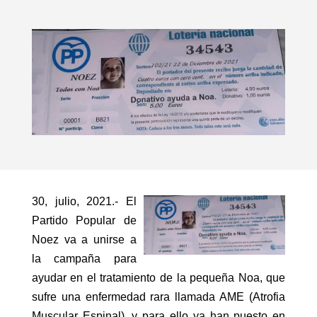
30, julio, 2021.- El
Partido Popular de
Noez va a unirse a
la campaña para
ayudar en el tratamiento de la pequeña Noa, que
sufre una enfermedad rara llamada AME (Atrofia
Muscular Espinal), y para ello ya han puesto en