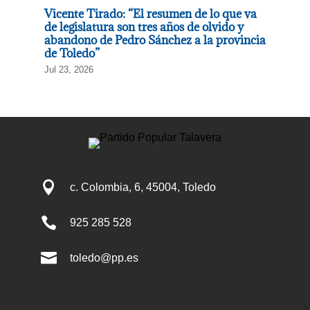
Vicente Tirado: “El resumen de lo que va
de legislatura son tres años de olvido y
abandono de Pedro Sánchez a la provincia
de Toledo”
Jul 23, 2026

c. Colombia, 6, 45004, Toledo

925 285 528

toledo@pp.es