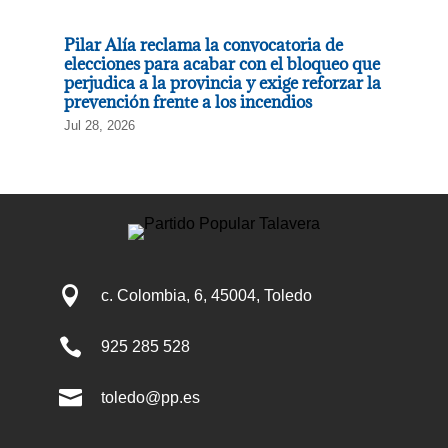
Pilar Alía reclama la convocatoria de
elecciones para acabar con el bloqueo que
perjudica a la provincia y exige reforzar la
prevención frente a los incendios
Jul 28, 2026

c. Colombia, 6, 45004, Toledo

925 285 528

toledo@pp.es