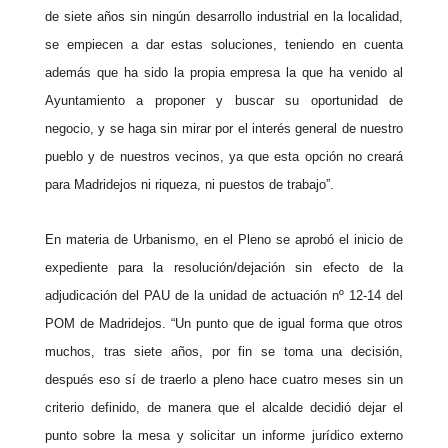
de siete años sin ningún desarrollo industrial en la localidad,
se empiecen a dar estas soluciones, teniendo en cuenta
además que ha sido la propia empresa la que ha venido al
Ayuntamiento a proponer y buscar su oportunidad de
negocio, y se haga sin mirar por el interés general de nuestro
pueblo y de nuestros vecinos, ya que esta opción no creará
para Madridejos ni riqueza, ni puestos de trabajo”.
En materia de Urbanismo, en el Pleno se aprobó el inicio de
expediente para la resolución/dejación sin efecto de la
adjudicación del PAU de la unidad de actuación nº 12-14 del
POM de Madridejos. “Un punto que de igual forma que otros
muchos, tras siete años, por fin se toma una decisión,
después eso sí de traerlo a pleno hace cuatro meses sin un
criterio definido, de manera que el alcalde decidió dejar el
punto sobre la mesa y solicitar un informe jurídico externo