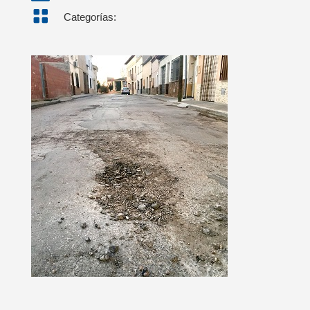

Categorías: