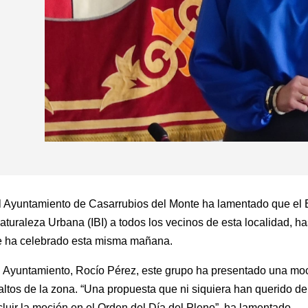
 el Ayuntamiento de Casarrubios del Monte ha lamentado que e
turaleza Urbana (IBI) a todos los vecinos de esta localidad, ha
e ha celebrado esta misma mañana.
l Ayuntamiento, Rocío Pérez, este grupo ha presentado una moc
altos de la zona. “Una propuesta que ni siquiera han querido d
cluir la moción en el Orden del Día del Pleno”, ha lamentado.