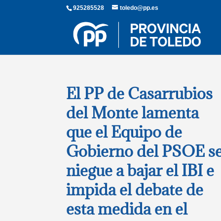
925285528
toledo@pp.es
El PP de Casarrubios
del Monte lamenta
que el Equipo de
Gobierno del PSOE s
niegue a bajar el IBI e
impida el debate de
esta medida en el