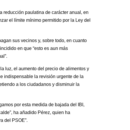
a reducción paulatina de carácter anual, en
zar el límite mínimo permitido por la Ley del
agan sus vecinos y, sobre todo, en cuanto
a incidido en que “esto es aun más
al”.
la luz, el aumento del precio de alimentos y
ce indispensable la revisión urgente de la
etiendo a los ciudadanos y disminuir la
ogamos por esta medida de bajada del IBI,
calde”, ha añadido Pérez, quien ha
iva del PSOE”.