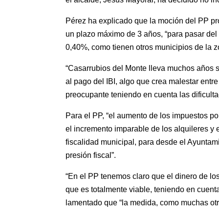
Pérez ha explicado que la moción del PP pro
un plazo máximo de 3 años, “para pasar del t
0,40%, como tienen otros municipios de la z
“Casarrubios del Monte lleva muchos años s
al pago del IBI, algo que crea malestar entr
preocupante teniendo en cuenta las dificult
Para el PP, “el aumento de los impuestos por
el incremento imparable de los alquileres y e
fiscalidad municipal, para desde el Ayuntami
presión fiscal”.
“En el PP tenemos claro que el dinero de lo
que es totalmente viable, teniendo en cuent
lamentado que “la medida, como muchas otras