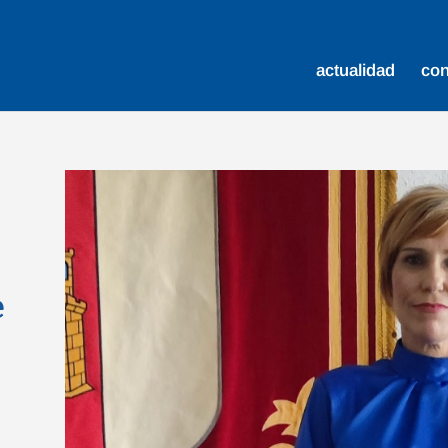
actualidad
co
e