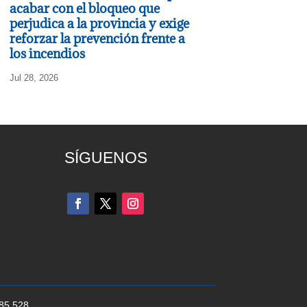
acabar con el bloqueo que
perjudica a la provincia y exige
reforzar la prevención frente a
los incendios
Jul 28, 2026
SÍGUENOS
285 528