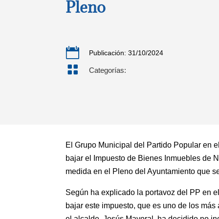
Pleno

Publicación: 31/10/2024

Categorías:
El Grupo Municipal del Partido Popular en
bajar el Impuesto de Bienes Inmuebles de Na
medida en el Pleno del Ayuntamiento que s
Según ha explicado la portavoz del PP en e
bajar este impuesto, que es uno de los más 
el alcalde, Jesús Mayoral, ha decidido no in