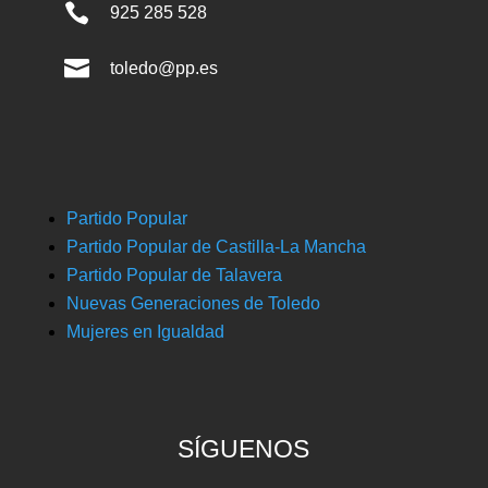

925 285 528

toledo@pp.es
Partido Popular
Partido Popular de Castilla-La Mancha
Partido Popular de Talavera
Nuevas Generaciones de Toledo
Mujeres en Igualdad
SÍGUENOS