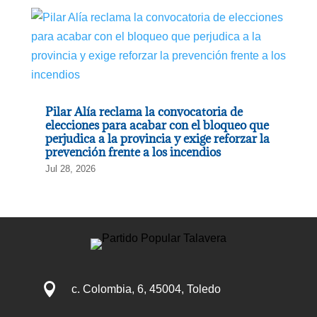
Pilar Alía reclama la convocatoria de
elecciones para acabar con el bloqueo que
perjudica a la provincia y exige reforzar la
prevención frente a los incendios
Jul 28, 2026

c. Colombia, 6, 45004, Toledo