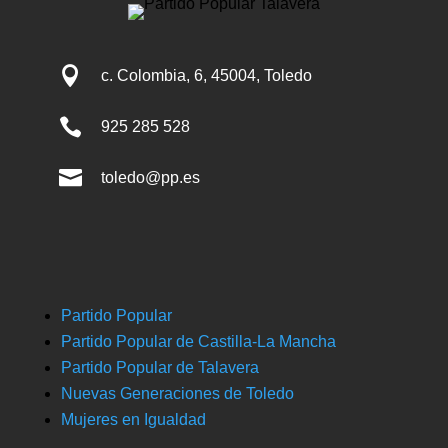

c. Colombia, 6, 45004, Toledo

925 285 528

toledo@pp.es
Partido Popular
Partido Popular de Castilla-La Mancha
Partido Popular de Talavera
Nuevas Generaciones de Toledo
Mujeres en Igualdad