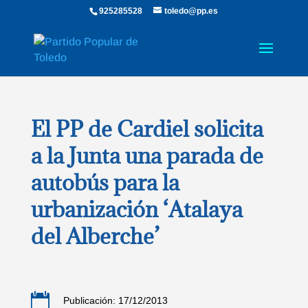
925285528
toledo@pp.es
El PP de Cardiel solicita
a la Junta una parada de
autobús para la
urbanización ‘Atalaya
del Alberche’

Publicación: 17/12/2013