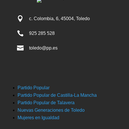

c. Colombia, 6, 45004, Toledo

925 285 528

toledo@pp.es
Partido Popular
Partido Popular de Castilla-La Mancha
Partido Popular de Talavera
Nuevas Generaciones de Toledo
Mujeres en Igualdad