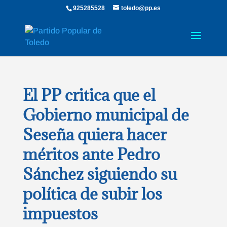
925285528
toledo@pp.es
El PP critica que el
Gobierno municipal de
Seseña quiera hacer
méritos ante Pedro
Sánchez siguiendo su
política de subir los
impuestos