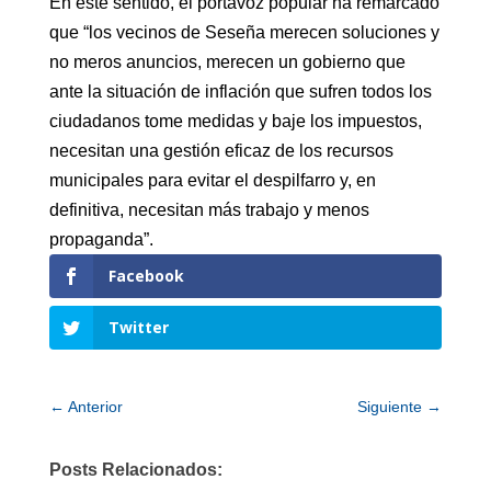
En este sentido, el portavoz popular ha remarcado
que “los vecinos de Seseña merecen soluciones y
no meros anuncios, merecen un gobierno que
ante la situación de inflación que sufren todos los
ciudadanos tome medidas y baje los impuestos,
necesitan una gestión eficaz de los recursos
municipales para evitar el despilfarro y, en
definitiva, necesitan más trabajo y menos
propaganda”.
Facebook
Twitter
←
Anterior
Siguiente
→
Posts Relacionados: