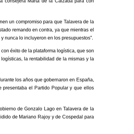
la consejera Marta de la Calzada para con
enen un compromiso para que Talavera de la
 estado remando en contra, ya que mientras el
a y nunca lo incluyeron en los presupuestos”.
 con éxito de la plataforma logística, que son
logísticas, la rentabilidad de la mismas y la
” durante los años que gobernaron en España,
 presentaba el Partido Popular y que ellos
Gobierno de Gonzalo Lago en Talavera de la
ecidido de Mariano Rajoy y de Cospedal para