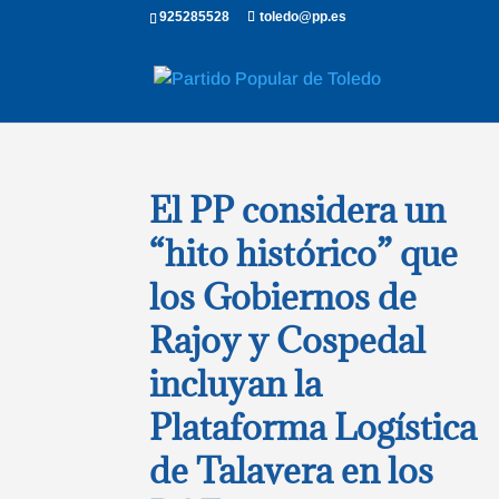
925285528
toledo@pp.es
El PP considera un
“hito histórico” que
los Gobiernos de
Rajoy y Cospedal
incluyan la
Plataforma Logística
de Talavera en los