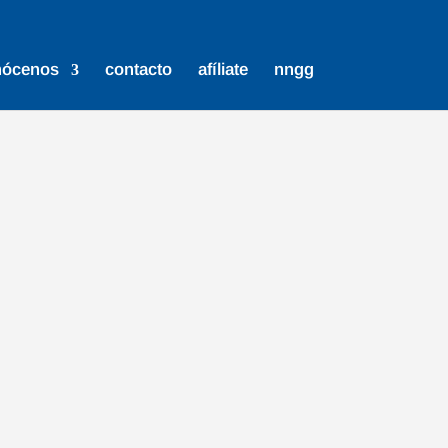
nócenos
contacto
afíliate
nngg