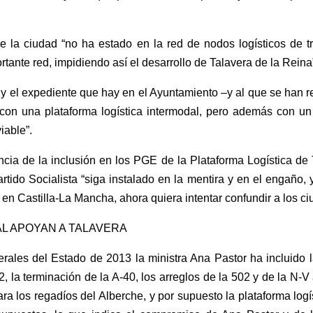
e la ciudad “no ha estado en la red de nodos logísticos de 
tante red, impidiendo así el desarrollo de Talavera de la Reina
 y el expediente que hay en el Ayuntamiento –y al que se han re
lo con una plataforma logística intermodal, pero además con
iable”.
encia de la inclusión en los PGE de la Plataforma Logística de
rtido Socialista “siga instalado en la mentira y en el engaño
en Castilla-La Mancha, ahora quiera intentar confundir a los c
L APOYAN A TALAVERA
rales del Estado de 2013 la ministra Ana Pastor ha incluido 
, la terminación de la A-40, los arreglos de la 502 y de la N-
ara los regadíos del Alberche, y por supuesto la plataforma logí