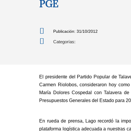
PGE

Publicación: 31/10/2012

Categorías:
El presidente del Partido Popular de Talav
Carmen Riolobos, consideraron hoy como u
María Dolores Cospedal con Talavera de l
Presupuestos Generales del Estado para 201
En rueda de prensa, Lago recordó la imp
plataforma logística adecuada a nuestras c