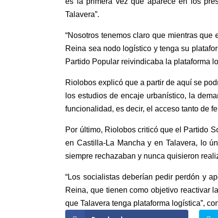
es la primera vez que aparece en los pre
Talavera”.
“Nosotros tenemos claro que mientras que 
Reina sea nodo logístico y tenga su platafor
Partido Popular reivindicaba la plataforma l
Riolobos explicó que a partir de aquí se podr
los estudios de encaje urbanístico, la deman
funcionalidad, es decir, el acceso tanto de f
Por último, Riolobos criticó que el Partido
en Castilla-La Mancha y en Talavera, lo ú
siempre rechazaban y nunca quisieron reali
“Los socialistas deberían pedir perdón y 
Reina, que tienen como objetivo reactivar 
que Talavera tenga plataforma logística”, co