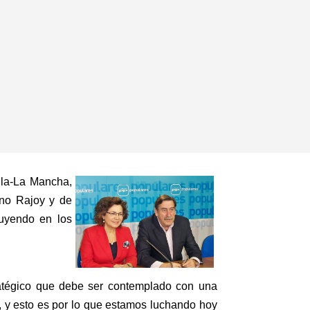
lla-La Mancha,
ano Rajoy y de
luyendo en los
atégico que debe ser contemplado con una
, y esto es por lo que estamos luchando hoy