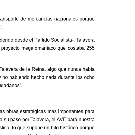
transporte de mercancías nacionales porque
”.
ferido desde el Partido Socialista-, Talavera
 un proyecto megalomaníaco que costaba 255
 Talavera de la Reina, algo que nunca había
, y no habiendo hecho nada durante los ocho
iudadanos”.
las obras estratégicas más importantes para
V a su paso por Talavera, el AVE para nuestra
stica, lo que supone un hito histórico porque