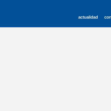
actualidad
co