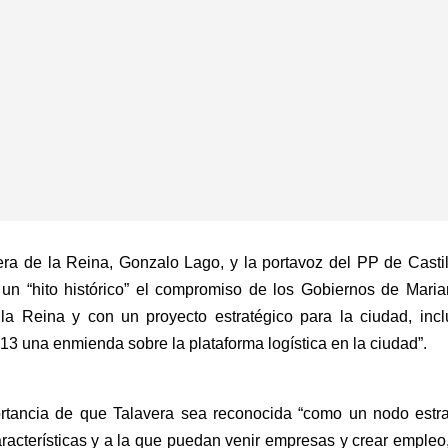
era de la Reina, Gonzalo Lago, y la portavoz del PP de Casti
n “hito histórico” el compromiso de los Gobiernos de Mari
a Reina y con un proyecto estratégico para la ciudad, inc
3 una enmienda sobre la plataforma logística en la ciudad”.
ortancia de que Talavera sea reconocida “como un nodo estr
aracterísticas y a la que puedan venir empresas y crear empleo