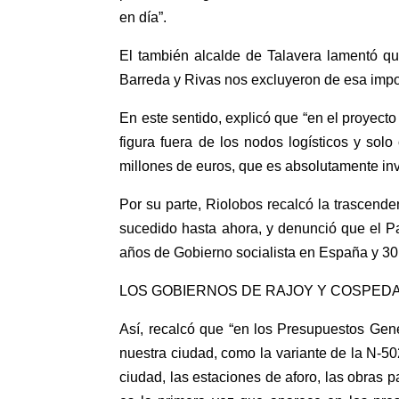
en día”.
El también alcalde de Talavera lamentó qu
Barreda y Rivas nos excluyeron de esa impor
En este sentido, explicó que “en el proyecto
figura fuera de los nodos logísticos y so
millones de euros, que es absolutamente inv
Por su parte, Riolobos recalcó la trascend
sucedido hasta ahora, y denunció que el Pa
años de Gobierno socialista en España y 30 
LOS GOBIERNOS DE RAJOY Y COSPEDA
Así, recalcó que “en los Presupuestos Gene
nuestra ciudad, como la variante de la N-502
ciudad, las estaciones de aforo, las obras p