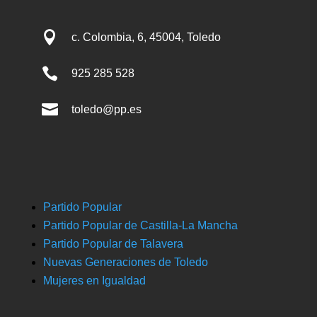

c. Colombia, 6, 45004, Toledo

925 285 528

toledo@pp.es
Partido Popular
Partido Popular de Castilla-La Mancha
Partido Popular de Talavera
Nuevas Generaciones de Toledo
Mujeres en Igualdad