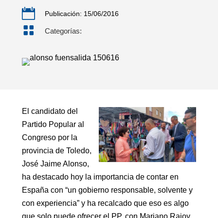

Publicación: 15/06/2016

Categorías:
El candidato del
Partido Popular al
Congreso por la
provincia de Toledo,
José Jaime Alonso,
ha destacado hoy la importancia de contar en
España con “un gobierno responsable, solvente y
con experiencia” y ha recalcado que eso es algo
que solo puede ofrecer el PP, con Mariano Rajoy