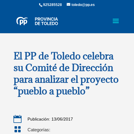
925285528
toledo@pp.es
El PP de Toledo celebra
su Comité de Dirección
para analizar el proyecto
“pueblo a pueblo”

Publicación: 13/06/2017

Categorías: