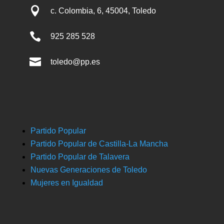

c. Colombia, 6, 45004, Toledo

925 285 528

toledo@pp.es
Partido Popular
Partido Popular de Castilla-La Mancha
Partido Popular de Talavera
Nuevas Generaciones de Toledo
Mujeres en Igualdad