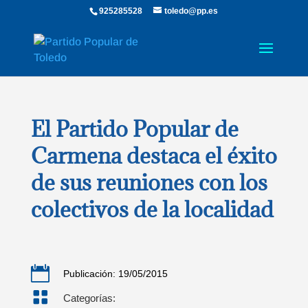
925285528
toledo@pp.es
El Partido Popular de
Carmena destaca el éxito
de sus reuniones con los
colectivos de la localidad

Publicación: 19/05/2015

Categorías: