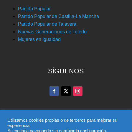
Partido Popular
Partido Popular de Castilla-La Mancha
Partido Popular de Talavera
Nuevas Generaciones de Toledo
Mujeres en Igualdad
SÍGUENOS
Utilizamos cookies propias o de terceros para mejorar su
experiencia.
Si continúa navegando sin cambiar la configuración,