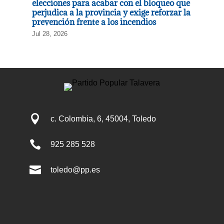
elecciones para acabar con el bloqueo que
perjudica a la provincia y exige reforzar la
prevención frente a los incendios
Jul 28, 2026

c. Colombia, 6, 45004, Toledo

925 285 528

toledo@pp.es