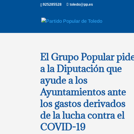
925285528
toledo@pp.es
El Grupo Popular pid
a la Diputación que
ayude a los
Ayuntamientos ante
los gastos derivados
de la lucha contra el
COVID-19