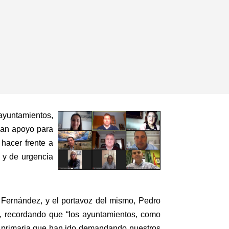
 ayuntamientos,
san apoyo para
hacer frente a
o y de urgencia
 Fernández, y el portavoz del mismo, Pedro
, recordando que “los ayuntamientos, como
ón primaria que han ido demandando nuestros