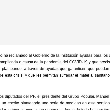
o ha reclamado al Gobierno de la institución ayudas para los
complicada a causa de la pandemia del COVID-19 y que preci
án planteando, a través de ayudas que garanticen que puedan 
 esta crisis, y que les permitan sufragar el material sanitari
los diputados del PP, el presidente del Grupo Popular, Manuel
 un escrito planteando una serie de medidas en este sentido
r las primeras ayudas, en ponerse al frente de toda la atenci