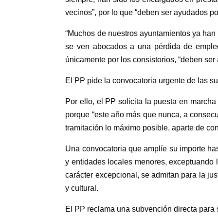
vecinos”, por lo que “deben ser ayudados por 
“Muchos de nuestros ayuntamientos ya han 
se ven abocados a una pérdida de empleo
únicamente por los consistorios, “deben ser 
El PP pide la convocatoria urgente de las s
Por ello, el PP solicita la puesta en marcha
porque “este año más que nunca, a consecue
tramitación lo máximo posible, aparte de con
Una convocatoria que amplíe su importe ha
y entidades locales menores, exceptuando 
carácter excepcional, se admitan para la jus
y cultural.
El PP reclama una subvención directa para s