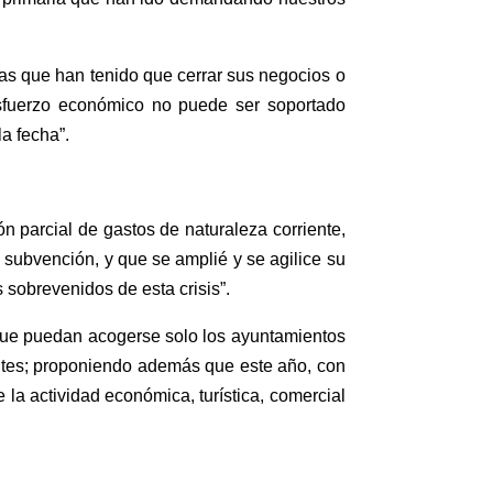
s que han tenido que cerrar sus negocios o
sfuerzo económico no puede ser soportado
a fecha”.
ón parcial de gastos de naturaleza corriente,
subvención, y que se amplié y se agilice su
 sobrevenidos de esta crisis”.
que puedan acogerse solo los ayuntamientos
ntes; proponiendo además que este año, con
 la actividad económica, turística, comercial