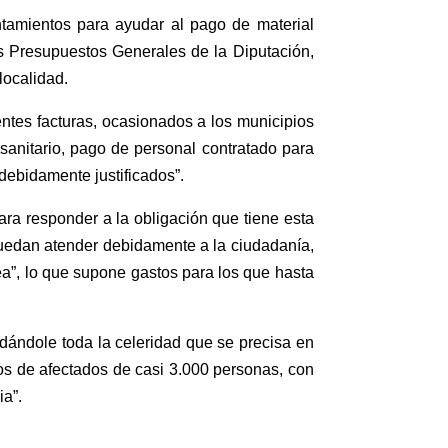
tamientos para ayudar al pago de material
os Presupuestos Generales de la Diputación,
localidad.
ntes facturas, ocasionados a los municipios
anitario, pago de personal contratado para
debidamente justificados”.
ra responder a la obligación que tiene esta
z puedan atender debidamente a la ciudadanía,
ea”, lo que supone gastos para los que hasta
 dándole toda la celeridad que se precisa en
ros de afectados de casi 3.000 personas, con
ia”.