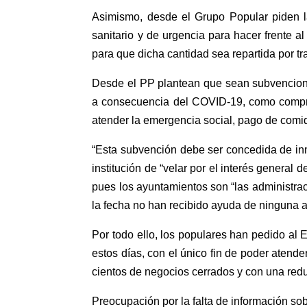
Asimismo, desde el Grupo Popular piden l
sanitario y de urgencia para hacer frente 
para que dicha cantidad sea repartida por t
Desde el PP plantean que sean subvencionab
a consecuencia del COVID-19, como compra 
atender la emergencia social, pago de comid
“Esta subvención debe ser concedida de inm
institución de “velar por el interés general
pues los ayuntamientos son “las administrac
la fecha no han recibido ayuda de ninguna a
Por todo ello, los populares han pedido al 
estos días, con el único fin de poder atend
cientos de negocios cerrados y con una redu
Preocupación por la falta de información sob