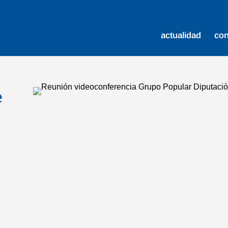
actualidad
co
e