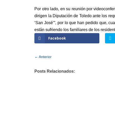
Por otro lado, en su reunión por videoconfe
dirigen la Diputación de Toledo ante los re
‘San José’”, por lo que han pedido que, cu
están sufriendo los familiares de los reside
Facebook
←
Anterior
Posts Relacionados: