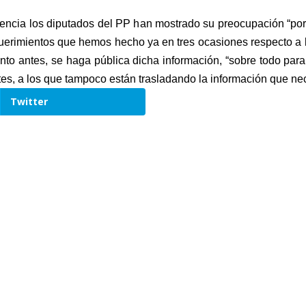
rencia los diputados del PP han mostrado su preocupación “por 
querimientos que hemos hecho ya en tres ocasiones respecto a l
anto antes, se haga pública dicha información, “sobre todo par
ntes, a los que tampoco están trasladando la información que nec
Twitter