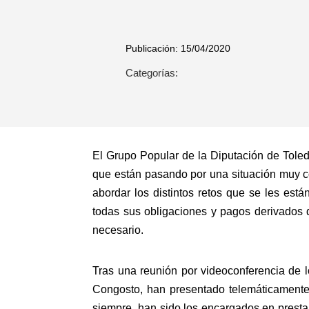
Publicación: 15/04/2020
Categorías:
El Grupo Popular de la Diputación de Toled
que están pasando por una situación muy 
abordar los distintos retos que se les est
todas sus obligaciones y pagos derivados de
necesario.
Tras una reunión por videoconferencia de 
Congosto, han presentado telemáticamente
siempre, han sido los encargados en presta