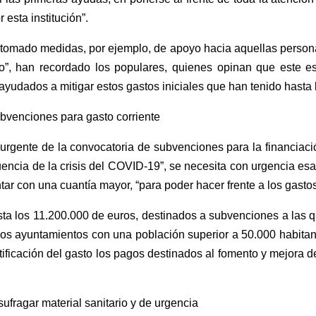
esta institución”.
tomado medidas, por ejemplo, de apoyo hacia aquellas persona
”, han recordado los populares, quienes opinan que este e
ayudados a mitigar estos gastos iniciales que han tenido hasta l
ubvenciones para gasto corriente
 urgente de la convocatoria de subvenciones para la financiaci
ncia de la crisis del COVID-19”, se necesita con urgencia esa 
tar con una cuantía mayor, “para poder hacer frente a los gastos
sta los 11.200.000 de euros, destinados a subvenciones a las 
los ayuntamientos con una población superior a 50.000 habita
tificación del gasto los pagos destinados al fomento y mejora de
ufragar material sanitario y de urgencia