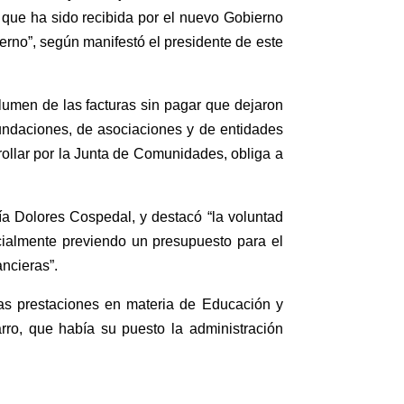
que ha sido recibida por el nuevo Gobierno
erno”, según manifestó el presidente de este
umen de las facturas sin pagar que dejaron
 fundaciones, de asociaciones y de entidades
ollar por la Junta de Comunidades, obliga a
ría Dolores Cospedal, y destacó “la voluntad
cialmente previendo un presupuesto para el
ancieras”.
as prestaciones en materia de Educación y
arro, que había su puesto la administración