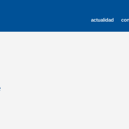
actualidad
co
e