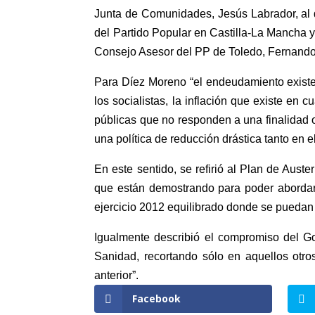
Junta de Comunidades, Jesús Labrador, al 
del Partido Popular en Castilla-La Mancha y
Consejo Asesor del PP de Toledo, Fernand
Para Díez Moreno “el endeudamiento existe
los socialistas, la inflación que existe en
públicas que no responden a una finalidad 
una política de reducción drástica tanto en 
En este sentido, se refirió al Plan de Aust
que están demostrando para poder abordar 
ejercicio 2012 equilibrado donde se puedan h
Igualmente describió el compromiso del G
Sanidad, recortando sólo en aquellos otros
anterior”.
Facebook