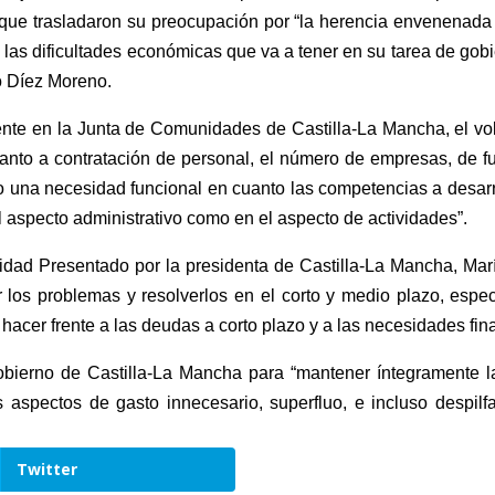
que trasladaron su preocupación por “la herencia envenenada 
 las dificultades económicas que va a tener en su tarea de gobi
o Díez Moreno.
nte en la Junta de Comunidades de Castilla-La Mancha, el vol
 cuanto a contratación de personal, el número de empresas, de
o una necesidad funcional en cuanto las competencias a desarr
el aspecto administrativo como en el aspecto de actividades”.
eridad Presentado por la presidenta de Castilla-La Mancha, Ma
los problemas y resolverlos en el corto y medio plazo, espe
acer frente a las deudas a corto plazo y a las necesidades fin
obierno de Castilla-La Mancha para “mantener íntegramente l
 aspectos de gasto innecesario, superfluo, e incluso despilf
Twitter