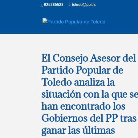
925285528
toledo@pp.es
El Consejo Asesor del
Partido Popular de
Toledo analiza la
situación con la que s
han encontrado los
Gobiernos del PP tras
ganar las últimas