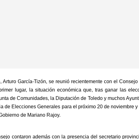
o, Arturo García-Tizón, se reunió recientemente con el Consej
 primer lugar, la situación económica que, tras ganar las ele
Junta de Comunidades, la Diputación de Toledo y muchos Ayunt
ria de Elecciones Generales para el próximo 20 de noviembre y 
 Gobierno de Mariano Rajoy.
sejo contaron además con la presencia del secretario provinci