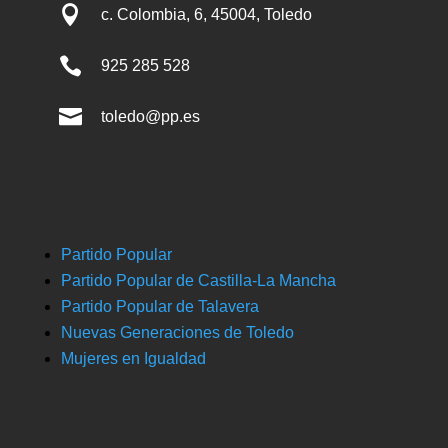

c. Colombia, 6, 45004, Toledo

925 285 528

toledo@pp.es
Partido Popular
Partido Popular de Castilla-La Mancha
Partido Popular de Talavera
Nuevas Generaciones de Toledo
Mujeres en Igualdad