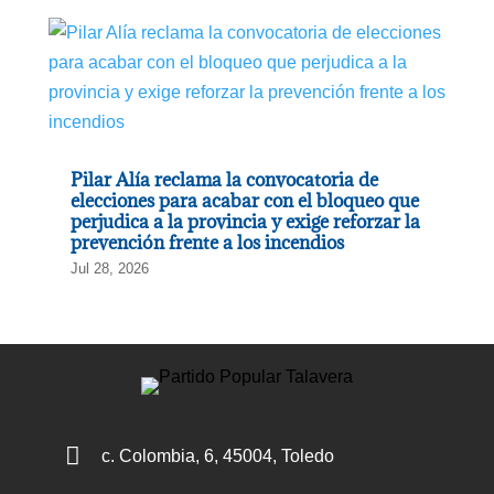
Pilar Alía reclama la convocatoria de
elecciones para acabar con el bloqueo que
perjudica a la provincia y exige reforzar la
prevención frente a los incendios
Jul 28, 2026

c. Colombia, 6, 45004, Toledo