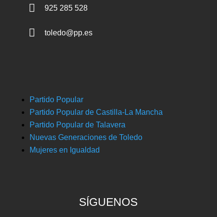

925 285 528

toledo@pp.es
Partido Popular
Partido Popular de Castilla-La Mancha
Partido Popular de Talavera
Nuevas Generaciones de Toledo
Mujeres en Igualdad
SÍGUENOS