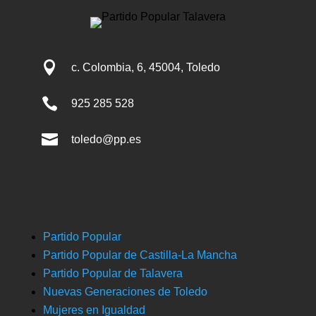

c. Colombia, 6, 45004, Toledo

925 285 528

toledo@pp.es
Partido Popular
Partido Popular de Castilla-La Mancha
Partido Popular de Talavera
Nuevas Generaciones de Toledo
Mujeres en Igualdad