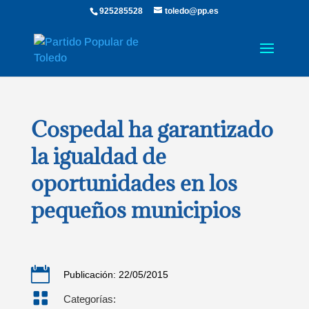
925285528
toledo@pp.es
Cospedal ha garantizado
la igualdad de
oportunidades en los
pequeños municipios

Publicación: 22/05/2015

Categorías: