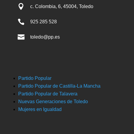

c. Colombia, 6, 45004, Toledo

925 285 528

toledo@pp.es
Partido Popular
Partido Popular de Castilla-La Mancha
Partido Popular de Talavera
Nuevas Generaciones de Toledo
Mujeres en Igualdad