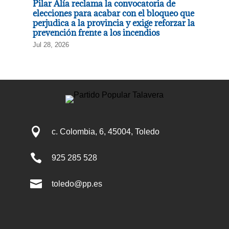
Pilar Alía reclama la convocatoria de
elecciones para acabar con el bloqueo que
perjudica a la provincia y exige reforzar la
prevención frente a los incendios
Jul 28, 2026

c. Colombia, 6, 45004, Toledo

925 285 528

toledo@pp.es