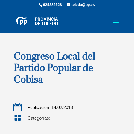
925285528
toledo@pp.es
Congreso Local del
Partido Popular de
Cobisa

Publicación: 14/02/2013

Categorías: