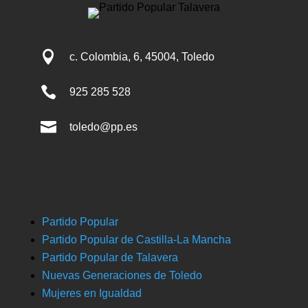

c. Colombia, 6, 45004, Toledo

925 285 528

toledo@pp.es
Partido Popular
Partido Popular de Castilla-La Mancha
Partido Popular de Talavera
Nuevas Generaciones de Toledo
Mujeres en Igualdad