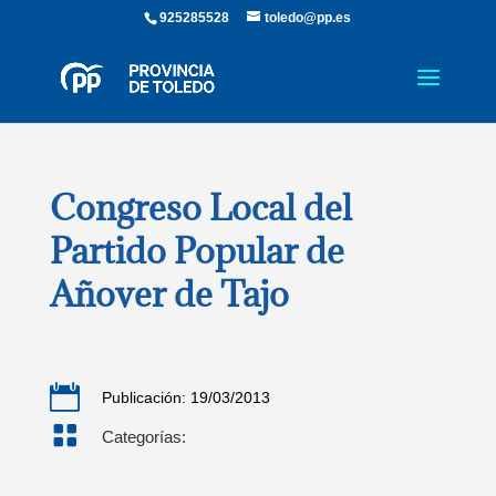
925285528
toledo@pp.es
Congreso Local del
Partido Popular de
Añover de Tajo

Publicación: 19/03/2013

Categorías: