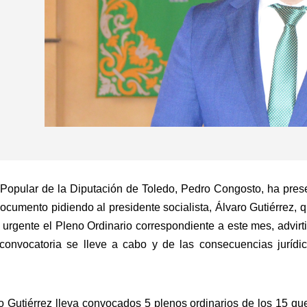
 Popular de la Diputación de Toledo, Pedro Congosto, ha pres
n documento pidiendo al presidente socialista, Álvaro Gutiérrez,
 urgente el Pleno Ordinario correspondiente a este mes, advir
convocatoria se lleve a cabo y de las consecuencias juríd
o Gutiérrez lleva convocados 5 plenos ordinarios de los 15 q