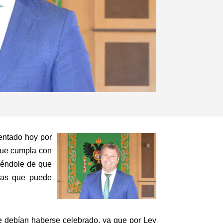
entado hoy por
 que cumpla con
tiéndole de que
icas que puede
ue debían haberse celebrado, ya que por Ley