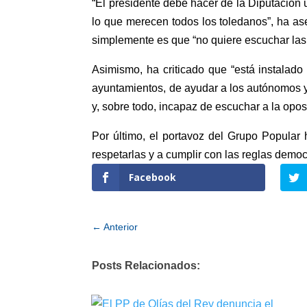
“El presidente debe hacer de la Diputación 
lo que merecen todos los toledanos”, ha as
simplemente es que “no quiere escuchar las 
Asimismo, ha criticado que “está instalad
ayuntamientos, de ayudar a los autónomos y 
y, sobre todo, incapaz de escuchar a la op
Por último, el portavoz del Grupo Popular 
respetarlas y a cumplir con las reglas dem
Facebook
←
Anterior
Posts Relacionados: