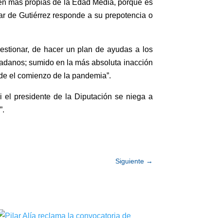
ecen más propias de la Edad Media, porque es
ar de Gutiérrez responde a su prepotencia o
estionar, de hacer un plan de ayudas a los
udadanos; sumido en la más absoluta inacción
sde el comienzo de la pandemia”.
i el presidente de la Diputación se niega a
”.
Siguiente
→