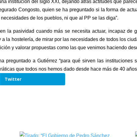
una institución del siglo XXI, dejando atrás actitudes que par
egurado Congosto, quien se ha preguntado si la forma de actu
necesidades de los pueblos, ni que al PP se las diga”.
o en la pasividad cuando más se necesita actuar, incapaz de g
a la hostelería, de mirar por las necesidades de todos los ci
osición y valorar propuestas como las que venimos haciendo de
ha preguntado a Gutiérrez “para qué sirven las instituciones s
ocráticas que todos nos hemos dado desde hace más de 40 años
Twitter