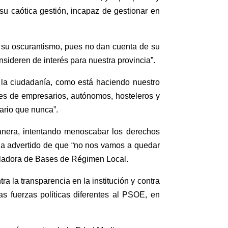
u caótica gestión, incapaz de gestionar en
s su oscurantismo, pues no dan cuenta de su
nsideren de interés para nuestra provincia”.
 la ciudadanía, como está haciendo nuestro
des de empresarios, autónomos, hosteleros y
ario que nunca”.
manera, intentando menoscabar los derechos
 ha advertido de que “no nos vamos a quedar
guladora de Bases de Régimen Local.
 la transparencia en la institución y contra
s fuerzas políticas diferentes al PSOE, en