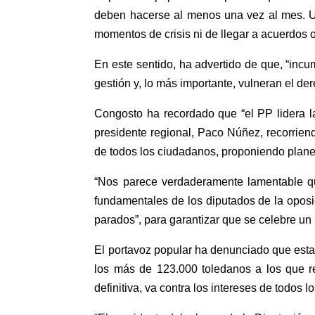
deben hacerse al menos una vez al mes. Un
momentos de crisis ni de llegar a acuerdos o
En este sentido, ha advertido de que, “inc
gestión y, lo más importante, vulneran el de
Congosto ha recordado que “el PP lidera l
presidente regional, Paco Núñez, recorrien
de todos los ciudadanos, proponiendo plan
“Nos parece verdaderamente lamentable que
fundamentales de los diputados de la oposi
parados”, para garantizar que se celebre u
El portavoz popular ha denunciado que esta 
los más de 123.000 toledanos a los que re
definitiva, va contra los intereses de todos l