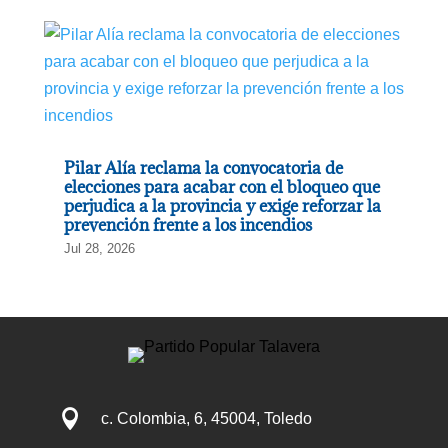
Pilar Alía reclama la convocatoria de
elecciones para acabar con el bloqueo que
perjudica a la provincia y exige reforzar la
prevención frente a los incendios
Jul 28, 2026

c. Colombia, 6, 45004, Toledo