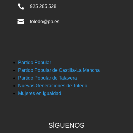

925 285 528

toledo@pp.es
Partido Popular
Partido Popular de Castilla-La Mancha
Partido Popular de Talavera
Nuevas Generaciones de Toledo
Mujeres en Igualdad
SÍGUENOS