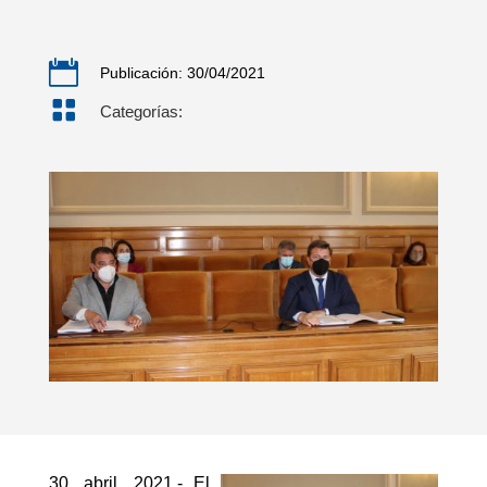

Publicación: 30/04/2021

Categorías:
30, abril, 2021.- El