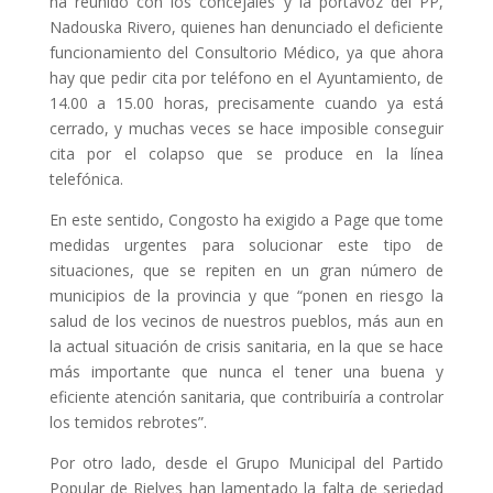
ha reunido con los concejales y la portavoz del PP,
Nadouska Rivero, quienes han denunciado el deficiente
funcionamiento del Consultorio Médico, ya que ahora
hay que pedir cita por teléfono en el Ayuntamiento, de
14.00 a 15.00 horas, precisamente cuando ya está
cerrado, y muchas veces se hace imposible conseguir
cita por el colapso que se produce en la línea
telefónica.
En este sentido, Congosto ha exigido a Page que tome
medidas urgentes para solucionar este tipo de
situaciones, que se repiten en un gran número de
municipios de la provincia y que “ponen en riesgo la
salud de los vecinos de nuestros pueblos, más aun en
la actual situación de crisis sanitaria, en la que se hace
más importante que nunca el tener una buena y
eficiente atención sanitaria, que contribuiría a controlar
los temidos rebrotes”.
Por otro lado, desde el Grupo Municipal del Partido
Popular de Rielves han lamentado la falta de seriedad