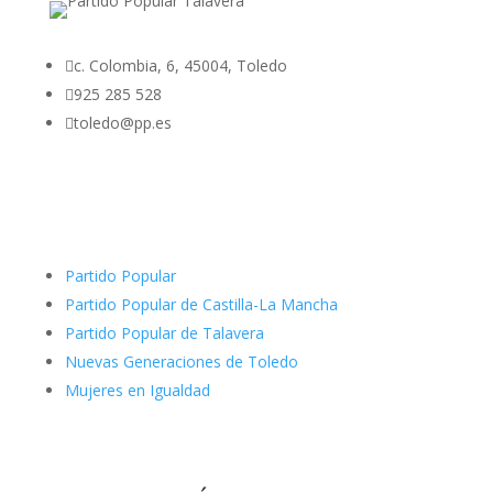

c. Colombia, 6, 45004, Toledo

925 285 528

toledo@pp.es
Partido Popular
Partido Popular de Castilla-La Mancha
Partido Popular de Talavera
Nuevas Generaciones de Toledo
Mujeres en Igualdad